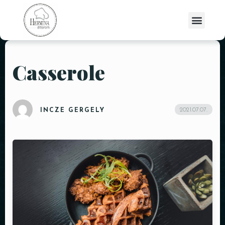
Casserole
2021.07.07.
INCZE GERGELY