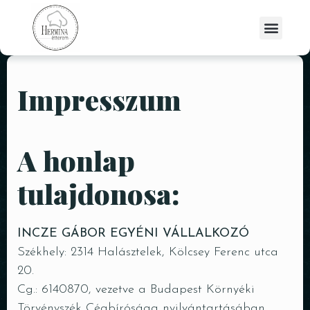
Impresszum
A honlap
tulajdonosa:
INCZE GÁBOR EGYÉNI VÁLLALKOZÓ
Székhely: 2314 Halásztelek, Kölcsey Ferenc utca
20.
Cg.: 6140870, vezetve a Budapest Környéki
Törvényszék Cégbírósága nyilvántartásában.