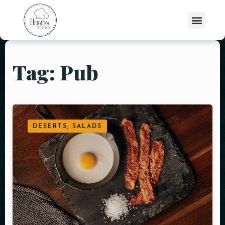
Tag: Pub
DESERTS, SALADS