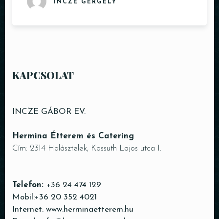
INCZE GERGELY
KAPCSOLAT
INCZE GÁBOR EV.
Hermina Étterem és Catering
Cím: 2314 Halásztelek, Kossuth Lajos utca 1.
Telefon:
+36 24 474 129
Mobil:
+36 20 352 4021
Internet:
www.herminaetterem.hu