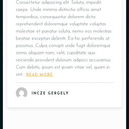
Consectetur adipisicing elit. Soluta, impedit,
saepe. Unde minima distinctio officiis amet
temporibus, consequuntur dolorem dicta
reprehenderit doloremque voluptate voluptas
molestiae et pariatur soluta, nemo eos molestias
beatae excepturi deleniti. Ea hic perferendis ut
possimus. Culpa corrupti unde fugit doloremque
omnis aliquam nam, velit, cupiditate quis
reiciendis provident dolorum adipisci accusamus.
Cum debitis, ipsum est ipsam vitae vel, quam in
sint…
READ MORE
INCZE GERGELY