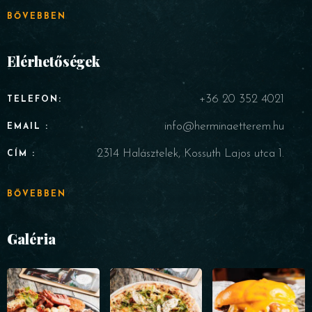
BŐVEBBEN
Elérhetőségek
+36 20 352 4021
TELEFON:
info@herminaetterem.hu
EMAIL :
2314 Halásztelek, Kossuth Lajos utca 1.
CÍM :
BŐVEBBEN
Galéria