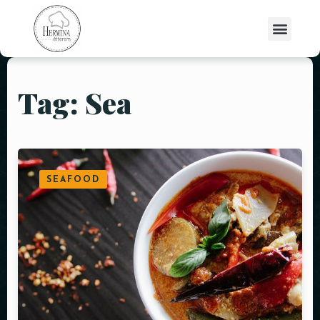
Tag: Sea
SEAFOOD