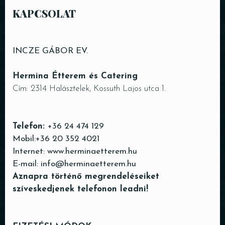
KAPCSOLAT
INCZE GÁBOR EV.
Hermina Étterem és Catering
Cím: 2314 Halásztelek, Kossuth Lajos utca 1.
Telefon:
+36 24 474 129
Mobil:
+36 20 352 4021
Internet:
www.herminaetterem.hu
E-mail:
info@herminaetterem.hu
Aznapra történő megrendeléseiket
szíveskedjenek telefonon leadni!