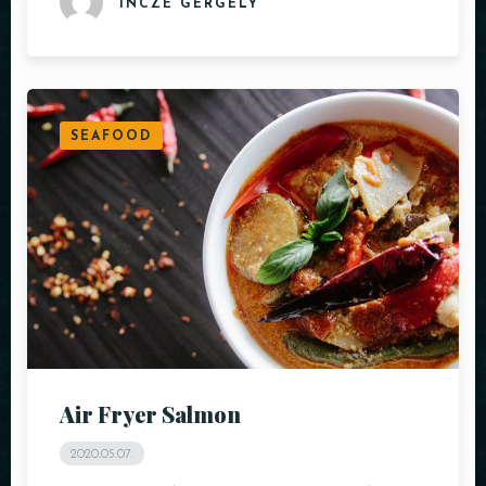
INCZE GERGELY
SEAFOOD
Air Fryer Salmon
2020.05.07.