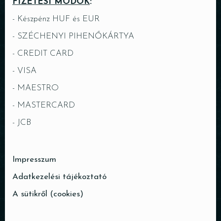
FIZETÉSI MÓDOK
:
- Készpénz HUF és EUR
- SZÉCHENYI PIHENŐKÁRTYA
- CREDIT CARD
- VISA
- MAESTRO
- MASTERCARD
- JCB
Impresszum
Adatkezelési tájékoztató
A sütikről (cookies)